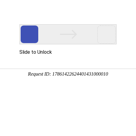
股份有限公司
司簡介
最新消息
產品介紹
設計研發
生產
管標準